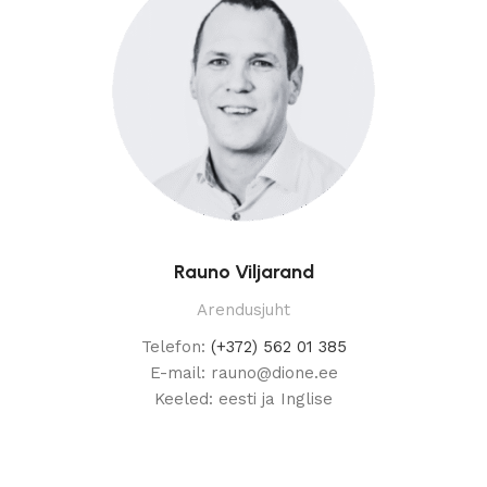
Rauno Viljarand
Arendusjuht
Telefon:
(+372) 562 01 385
E-mail: rauno@dione.ee
Keeled: eesti ja Inglise