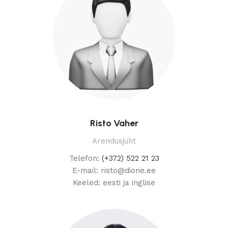
Risto Vaher
Arendusjuht
Telefon:
(+372) 522 21 23
E-mail: risto@dione.ee
Keeled: eesti ja inglise