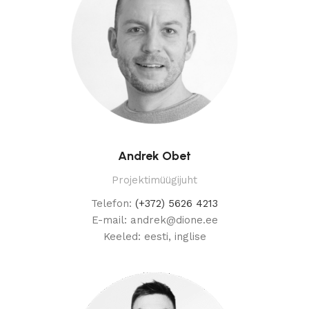
Andrek Obet
Projektimüügijuht
Telefon:
(+372) 5626 4213
E-mail: andrek@dione.ee
Keeled: eesti, inglise