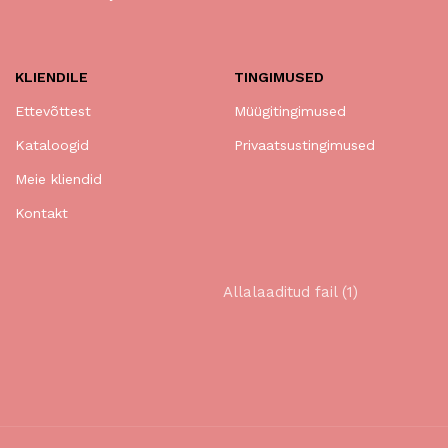
KLIENDILE
TINGIMUSED
Ettevõttest
Müügitingimused
Kataloogid
Privaatsustingimused
Meie kliendid
Kontakt
Allalaaditud fail (1)