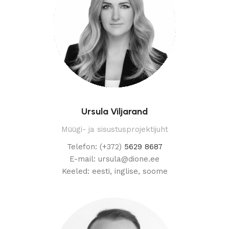
Ursula Viljarand
Müügi- ja sisustusprojektijuht
Telefon: (+372)
5629 8687
E-mail: ursula@dione.ee
Keeled: eesti, inglise, soome