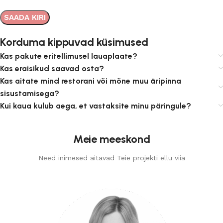
Korduma kippuvad küsimused
Kas pakute eritellimusel lauaplaate?
Kas eraisikud saavad osta?
Kas aitate mind restorani või mõne muu äripinna
sisustamisega?
Kui kaua kulub aega, et vastaksite minu päringule?
Meie meeskond
Need inimesed aitavad Teie projekti ellu viia