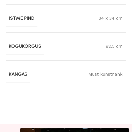
ISTME PIND
34 x 34 cm
KOGUKÕRGUS
82.5 cm
KANGAS
Must kunstnahk
Read More