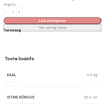
Angolo.
Lisa päringusse
Tee päring kohe
Tarneaeg
Toote lisainfo
KAAL
5.5 kg
ISTME KÕRGUS
82.5 cm