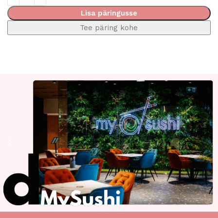
Lisa päringusse
Tee päring kohe
Read More