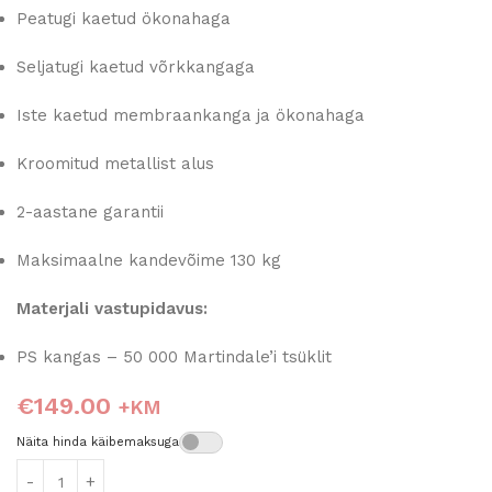
Peatugi kaetud ökonahaga
Seljatugi kaetud võrkkangaga
Iste kaetud membraankanga ja ökonahaga
Kroomitud metallist alus
2-aastane garantii
Maksimaalne kandevõime 130 kg
Materjali vastupidavus:
PS kangas – 50 000 Martindale’i tsüklit
€
149.00
+KM
Näita hinda käibemaksuga