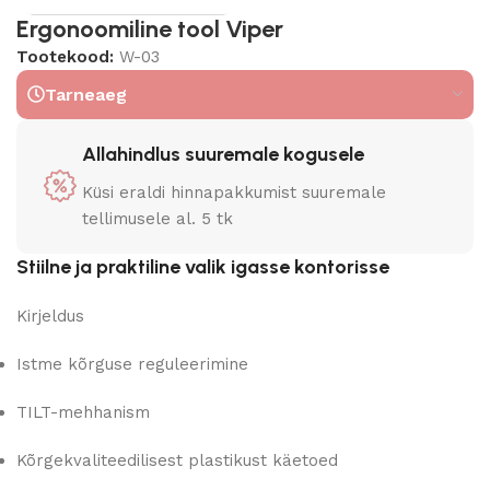
Ergonoomiline tool Viper
Tootekood:
W-03
Tarneaeg
Allahindlus suuremale kogusele
Küsi eraldi hinnapakkumist suuremale
tellimusele al. 5 tk
Stiilne ja praktiline valik igasse kontorisse
Kirjeldus
Istme kõrguse reguleerimine
TILT-mehhanism
Kõrgekvaliteedilisest plastikust käetoed