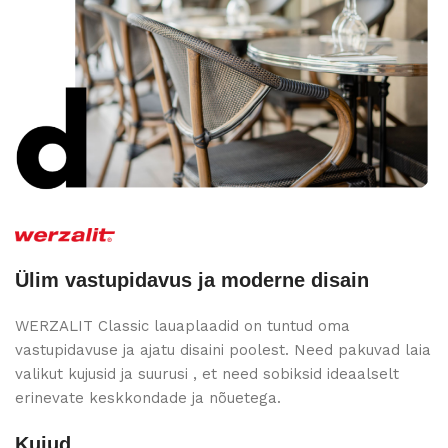
Ülim vastupidavus ja moderne disain
WERZALIT Classic lauaplaadid on tuntud oma
vastupidavuse ja ajatu disaini poolest. Need pakuvad laia
valikut kujusid ja suurusi , et need sobiksid ideaalselt
erinevate keskkondade ja nõuetega.
Kujud