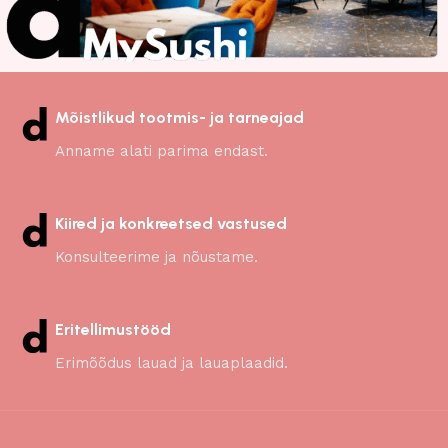
Mõistlikud tootmis- ja tarneajad
Anname alati parima endast.
Kiired ja konkreetsed vastused
Konsulteerime ja nõustame.
Eritellimustööd
Erimõõdus lauad ja lauaplaadid.