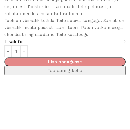
seljatoest. Polsterdus lisab mudelitele pehmust ja
rõhutab nende ainulaadset iseloomu.
Tooli on võimalik tellida Teile sobiva kangaga. Samuti on
võimalik muuta puidust raami tooni. Palun võtke meiega
ühendust ning saadame Teile kataloogi.
Lisainfo
Lisa päringusse
Tee päring kohe
Read More