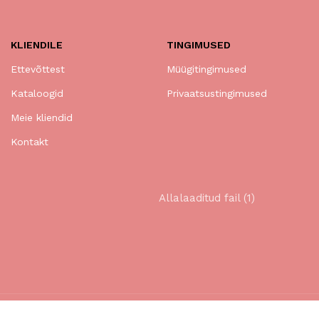
KLIENDILE
TINGIMUSED
Ettevõttest
Müügitingimused
Kataloogid
Privaatsustingimused
Meie kliendid
Kontakt
Allalaaditud fail (1)