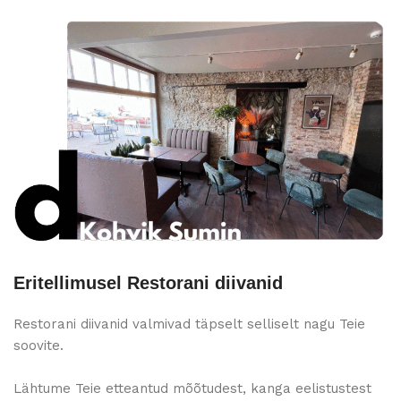
Eritellimusel Restorani diivanid
Restorani diivanid valmivad täpselt selliselt nagu Teie
soovite.
Lähtume Teie etteantud mõõtudest, kanga eelistustest