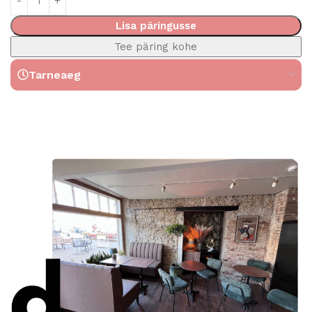
Lisa päringusse
Tee päring kohe
Tarneaeg
Read More