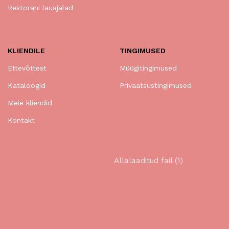
Restorani lauajalad
KLIENDILE
TINGIMUSED
Ettevõttest
Müügitingimused
Kataloogid
Privaatsustingimused
Meie kliendid
Kontakt
Allalaaditud fail (1)