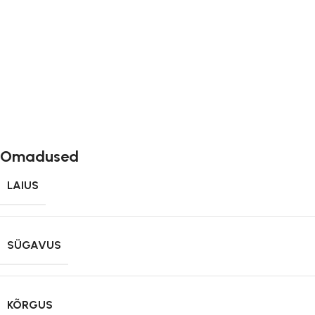
Omadused
LAIUS
SÜGAVUS
KÕRGUS