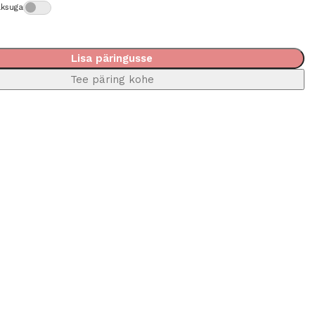
aksuga
Lisa päringusse
Tee päring kohe