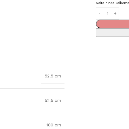
Näita hinda käibem
52,5 cm
52,5 cm
180 cm