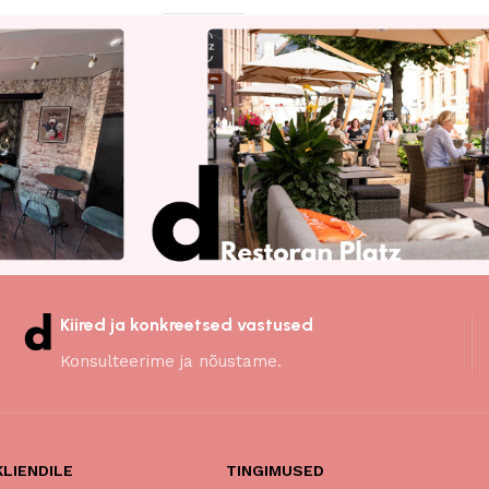
Kiired ja konkreetsed vastused
Konsulteerime ja nõustame.
KLIENDILE
TINGIMUSED