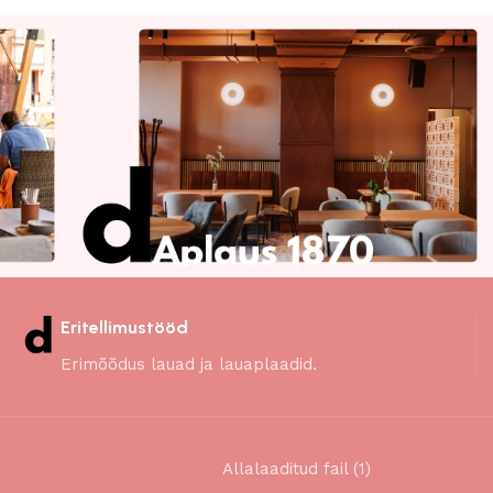
Eritellimustööd
Erimõõdus lauad ja lauaplaadid.
Allalaaditud fail (1)