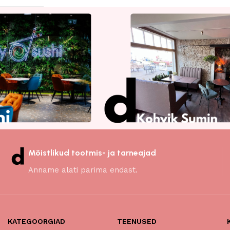
Read More
Mõistlikud tootmis- ja tarneajad
Anname alati parima endast.
KATEGOORGIAD
TEENUSED